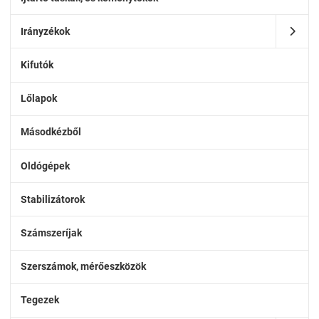
Irányzékok
Kifutók
Lőlapok
Másodkézből
Oldógépek
Stabilizátorok
Számszeríjak
Szerszámok, mérőeszközök
Tegezek