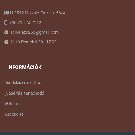
H-3532 Miskolc, Tátra u. 56/A.
+36 20 574-7212
lacibalazs250@gmail.com
Hétfő-Péntek 9:00 - 17:00
INFORMÁCIÓK
Rendelés és szállítás
Íjvásárlási tanácsadó
Webshop
Kapcsolat