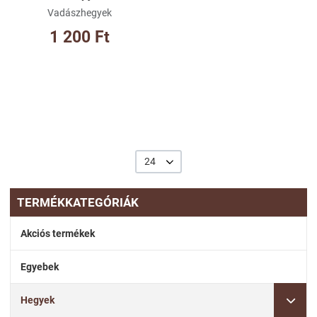
Vadászhegyek
1 200 Ft
24
TERMÉKKATEGÓRIÁK
Akciós termékek
Egyebek
Hegyek