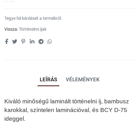
Tegye fel kérdését a termékről
Vissza:
Történelmi íjak
LEÍRÁS
VÉLEMÉNYEK
Kiváló minőségű laminált történelni íj, bambusz
karokkal, színtelen laminációval, és BCY D-75
ideggel.