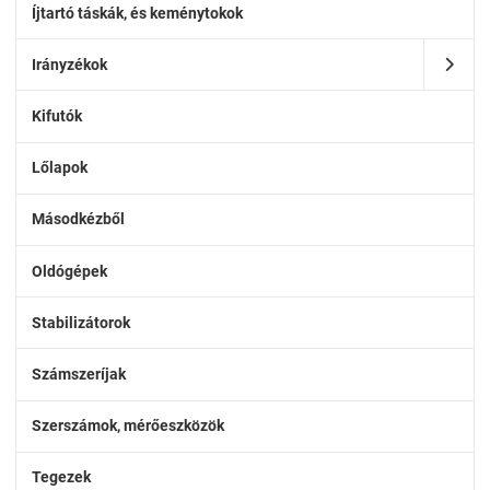
Íjtartó táskák, és keménytokok
Irányzékok
Kifutók
Lőlapok
Másodkézből
Oldógépek
Stabilizátorok
Számszeríjak
Szerszámok, mérőeszközök
Tegezek