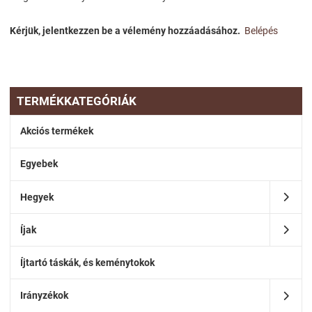
Kérjük, jelentkezzen be a vélemény hozzáadásához.
Belépés
TERMÉKKATEGÓRIÁK
Akciós termékek
Egyebek
Hegyek
Íjak
Íjtartó táskák, és keménytokok
Irányzékok