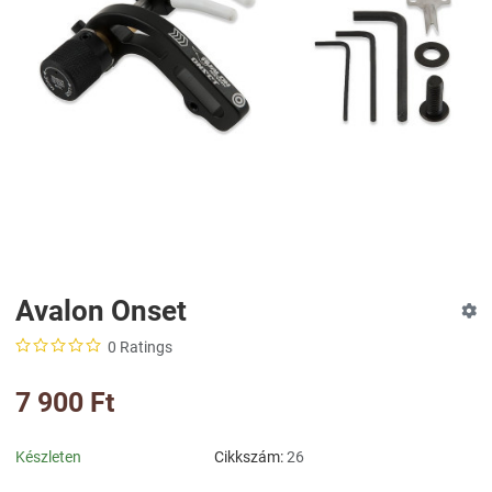
Avalon Onset
0 Ratings
7 900 Ft
Készleten
Cikkszám:
26