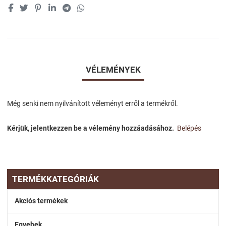
VÉLEMÉNYEK
Még senki nem nyilvánított véleményt erről a termékről.
Kérjük, jelentkezzen be a vélemény hozzáadásához.
Belépés
TERMÉKKATEGÓRIÁK
Akciós termékek
Egyebek