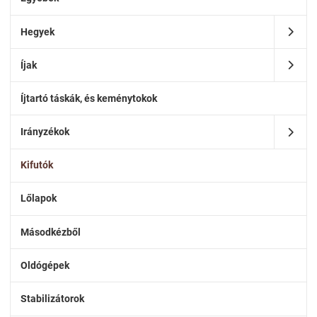
Hegyek
Íjak
Íjtartó táskák, és keménytokok
Irányzékok
Kifutók
Lőlapok
Másodkézből
Oldógépek
Stabilizátorok