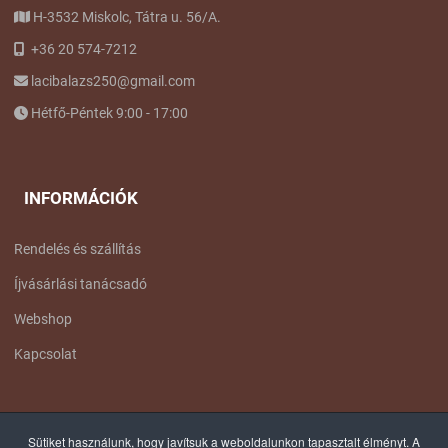
H-3532 Miskolc, Tátra u. 56/A.
+36 20 574-7212
lacibalazs250@gmail.com
Hétfő-Péntek 9:00 - 17:00
INFORMÁCIÓK
Rendelés és szállítás
Íjvásárlási tanácsadó
Webshop
Kapcsolat
FACEBOOK OLDALUNK
Sütiket használunk, hogy javítsuk a weboldalunkon tapasztalt élményt. A