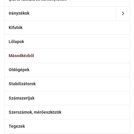
Irányzékok
Kifutók
Lőlapok
Másodkézből
Oldógépek
Stabilizátorok
Számszeríjak
Szerszámok, mérőeszközök
Tegezek