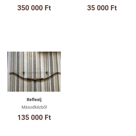
350 000 Ft
35 000 Ft
Kívánságlistához adom
Összehasonlításhoz adom
Gyorsnézet
Reflexíj
Másodkézből
135 000 Ft