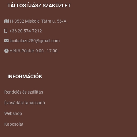
TÁLTOS ÍJÁSZ SZAKÜZLET
H-3532 Miskolc, Tátra u. 56/A.
+36 20 574-7212
lacibalazs250@gmail.com
Hétfő-Péntek 9:00 - 17:00
INFORMÁCIÓK
Rendelés és szállítás
Íjvásárlási tanácsadó
Webshop
Kapcsolat