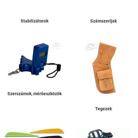
Stabilizátorok
Számszeríjak
Szerszámok, mérőeszközök
Tegezek