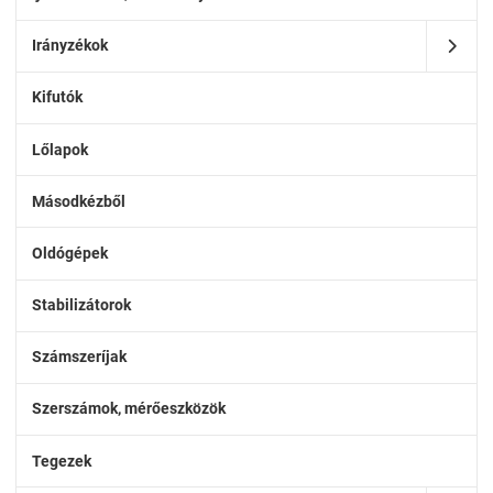
Irányzékok
Kifutók
Lőlapok
Másodkézből
Oldógépek
Stabilizátorok
Számszeríjak
Szerszámok, mérőeszközök
Tegezek