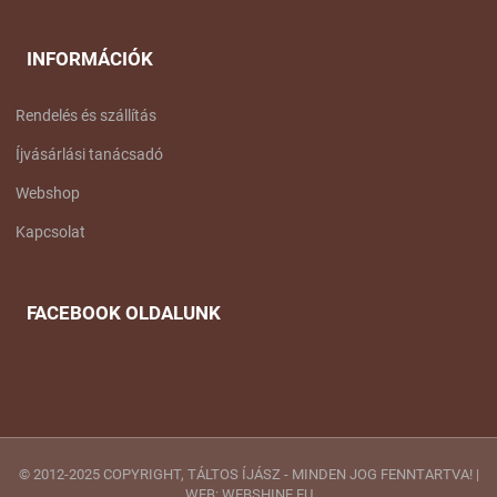
INFORMÁCIÓK
Rendelés és szállítás
Íjvásárlási tanácsadó
Webshop
Kapcsolat
FACEBOOK OLDALUNK
© 2012-2025 COPYRIGHT, TÁLTOS ÍJÁSZ - MINDEN JOG FENNTARTVA! |
WEB: WEBSHINE.EU