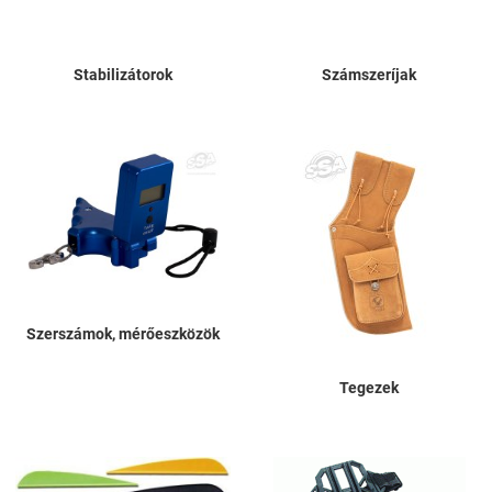
Stabilizátorok
Számszeríjak
Szerszámok, mérőeszközök
Tegezek