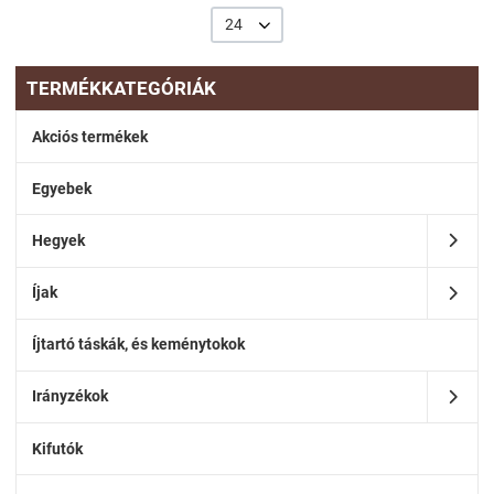
24
TERMÉKKATEGÓRIÁK
Akciós termékek
Egyebek
Hegyek
Íjak
Íjtartó táskák, és keménytokok
Irányzékok
Kifutók