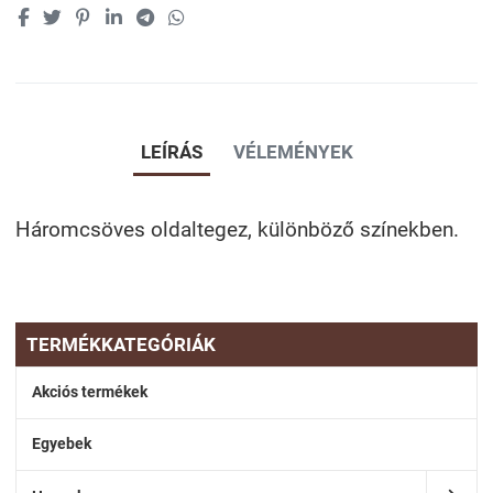
LEÍRÁS
VÉLEMÉNYEK
Háromcsöves oldaltegez, különböző színekben.
TERMÉKKATEGÓRIÁK
Akciós termékek
Egyebek