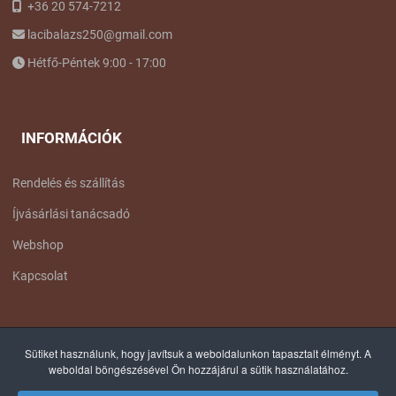
+36 20 574-7212
lacibalazs250@gmail.com
Hétfő-Péntek 9:00 - 17:00
INFORMÁCIÓK
Rendelés és szállítás
Íjvásárlási tanácsadó
Webshop
Kapcsolat
FACEBOOK OLDALUNK
Sütiket használunk, hogy javítsuk a weboldalunkon tapasztalt élményt. A
weboldal böngészésével Ön hozzájárul a sütik használatához.