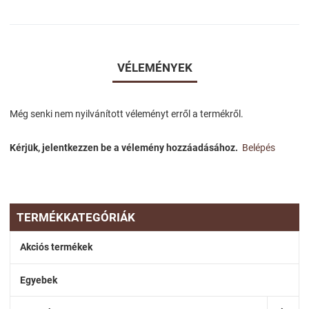
VÉLEMÉNYEK
Még senki nem nyilvánított véleményt erről a termékről.
Kérjük, jelentkezzen be a vélemény hozzáadásához.
Belépés
TERMÉKKATEGÓRIÁK
Akciós termékek
Egyebek