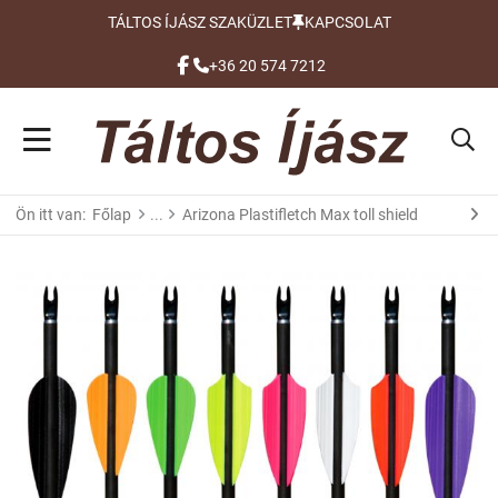
TÁLTOS ÍJÁSZ SZAKÜZLET
KAPCSOLAT
FACEBOOK
+36 20 574 7212
Ön itt van:
Főlap
Arizona Plastifletch Max toll shield