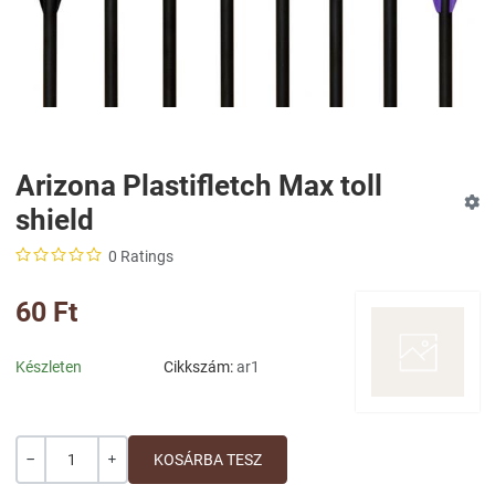
Arizona Plastifletch Max toll
shield
0 Ratings
60 Ft
Készleten
Cikkszám:
ar1
Mennyiség
-
+