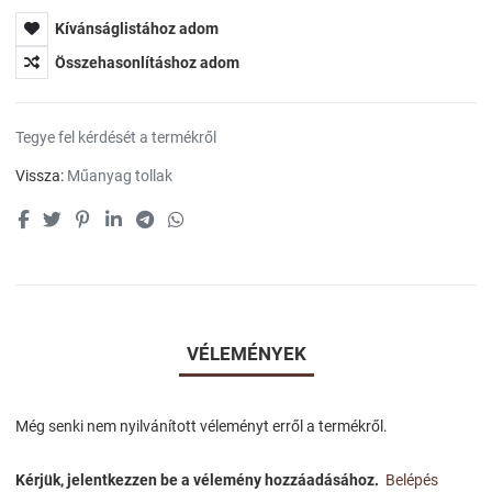
Kívánságlistához adom
Összehasonlításhoz adom
Tegye fel kérdését a termékről
Vissza:
Műanyag tollak
VÉLEMÉNYEK
Még senki nem nyilvánított véleményt erről a termékről.
Kérjük, jelentkezzen be a vélemény hozzáadásához.
Belépés