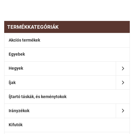
TERMÉKKATEGÓRIÁK
Akciós termékek
Egyebek
Hegyek
Íjak
Íjtartó táskák, és keménytokok
Irányzékok
Kifutók