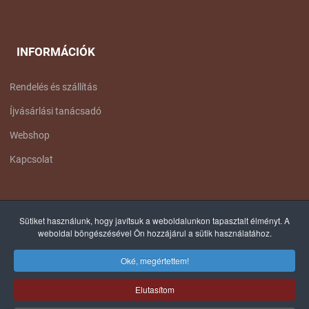
INFORMÁCIÓK
Rendelés és szállítás
Íjvásárlási tanácsadó
Webshop
Kapcsolat
FACEBOOK OLDALUNK
Sütiket használunk, hogy javítsuk a weboldalunkon tapasztalt élményt. A
weboldal böngészésével Ön hozzájárul a sütik használatához.
Oké, megértettem!
Elutasítom