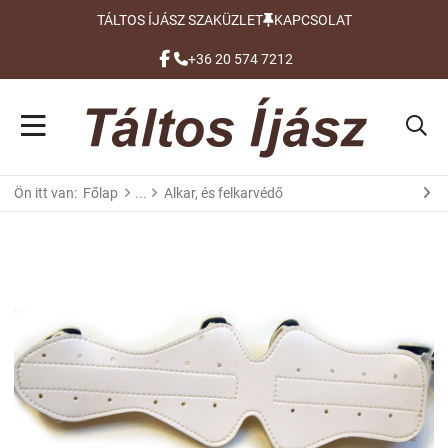
TÁLTOS ÍJÁSZ SZAKÜZLET
KAPCSOLAT
FACEBOOK
+36 20 574 7212
Ön itt van:
Főlap
Alkar, és felkarvédő