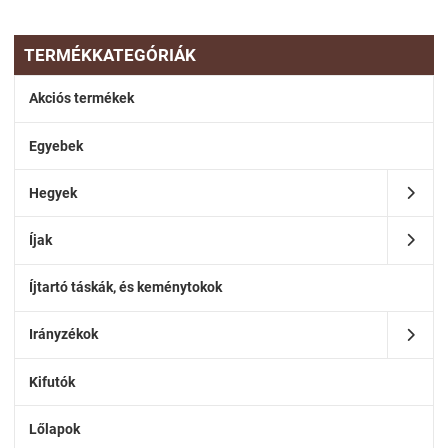
TERMÉKKATEGÓRIÁK
Akciós termékek
Egyebek
Hegyek
Íjak
Íjtartó táskák, és keménytokok
Irányzékok
Kifutók
Lőlapok