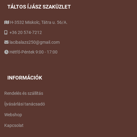
TÁLTOS ÍJÁSZ SZAKÜZLET
H-3532 Miskolc, Tátra u. 56/A.
+36 20 574-7212
lacibalazs250@gmail.com
Hétfő-Péntek 9:00 - 17:00
INFORMÁCIÓK
Rendelés és szállítás
Íjvásárlási tanácsadó
Webshop
Kapcsolat