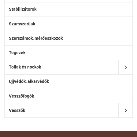
Stabilizátorok
Számszeríjak
Szerszámok, mérőeszközök
Tegezek
Tollak és nockok
Ujjvédők, alkarvédők
Vesszőfogók
Vesszők